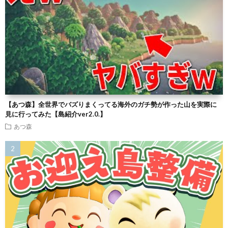
【あつ森】全世界でバズりまくってる海外のガチ勢が作った山を実際に
見に行ってみた【島紹介ver2.0.】
あつ森