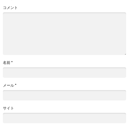
コメント
名前
*
メール
*
サイト