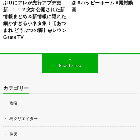
ぶりにアレが先行アプデ更
森 #ハッピーホーム #開封動
新…！！？突如公開された新
画
情報まとめ＆新情報に隠れた
細かすぎる小ネタ集！【あつ
まれ どうぶつの森】@レウン
GameTV
Back to Top
カテゴリー
攻略
島クリエイター
住民