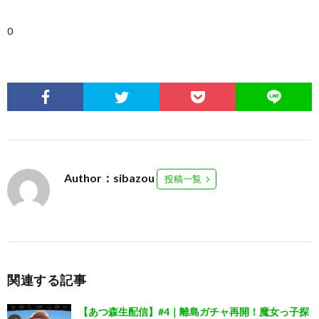
0
Author：sibazou
投稿一覧
関連する記事
【あつ森生配信】#4｜離島ガチャ再開！魔女っ子探