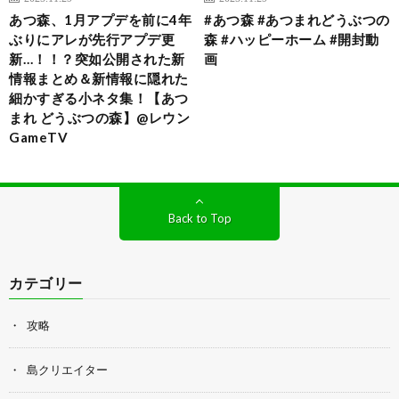
あつ森、1月アプデを前に4年
#あつ森 #あつまれどうぶつの
ぶりにアレが先行アプデ更
森 #ハッピーホーム #開封動
新…！！？突如公開された新
画
情報まとめ＆新情報に隠れた
細かすぎる小ネタ集！【あつ
まれ どうぶつの森】@レウン
GameTV
Back to Top
カテゴリー
攻略
島クリエイター