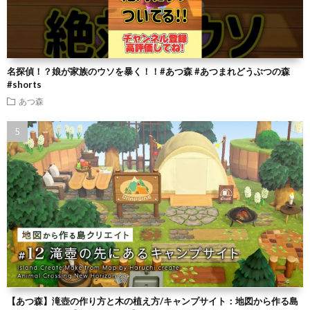
名探偵！？娘が家族のウソを暴く！！#あつ森 #あつまれどうぶつの森
#shorts
あつ森
【あつ森】滝壺の作り方と木の植え方/キャンプサイト：地図から作る島