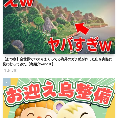
【あつ森】全世界でバズりまくってる海外のガチ勢が作った山を実際に
見に行ってみた【島紹介ver2.0.】
あつ森