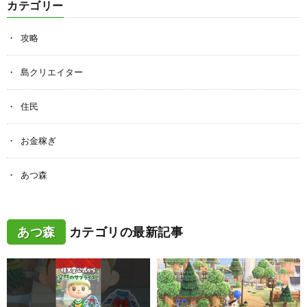
カテゴリー
攻略
島クリエイター
住民
お金稼ぎ
あつ森
あつ森
カテゴリの最新記事