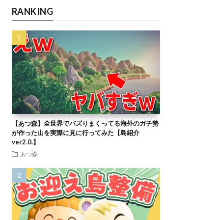
RANKING
【あつ森】全世界でバズりまくってる海外のガチ勢
が作った山を実際に見に行ってみた【島紹介
ver2.0.】
あつ森