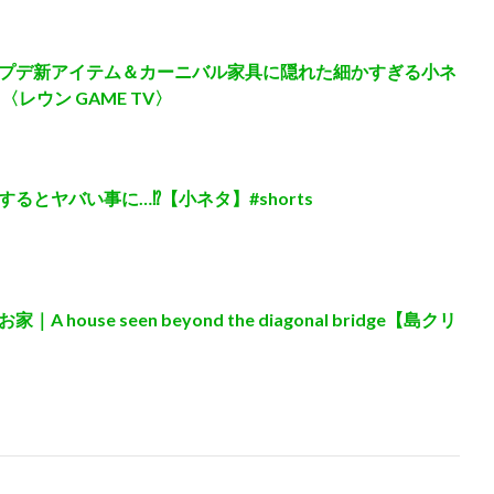
プデ新アイテム＆カーニバル家具に隠れた細かすぎる小ネ
レウン GAME TV〉
とヤバい事に…⁉︎【小ネタ】#shorts
use seen beyond the diagonal bridge【島クリ