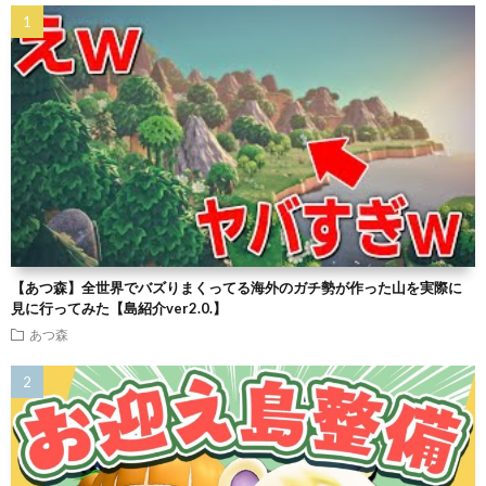
【あつ森】全世界でバズりまくってる海外のガチ勢が作った山を実際に
見に行ってみた【島紹介ver2.0.】
あつ森