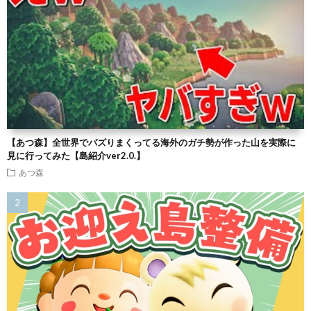
【あつ森】全世界でバズりまくってる海外のガチ勢が作った山を実際に
見に行ってみた【島紹介ver2.0.】
あつ森