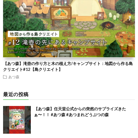
【あつ森】滝壺の作り方と木の植え方/キャンプサイト：地図から作る島
クリエイト#12【島クリエイト】
あつ森
最近の投稿
【あつ森】任天堂公式からの突然のサプライズきた
ぁ〜！！ #あつ森 #あつまれどうぶつの森