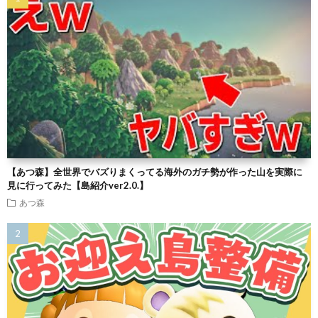
【あつ森】全世界でバズりまくってる海外のガチ勢が作った山を実際に
見に行ってみた【島紹介ver2.0.】
あつ森