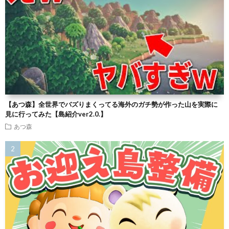
【あつ森】全世界でバズりまくってる海外のガチ勢が作った山を実際に
見に行ってみた【島紹介ver2.0.】
あつ森