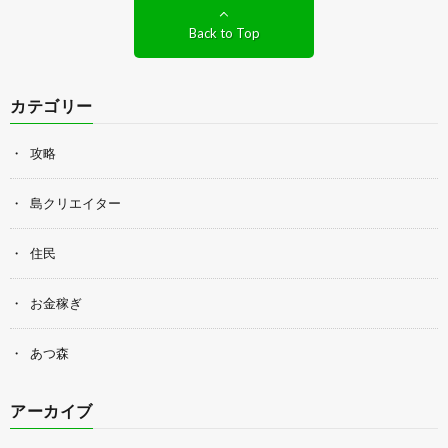
Back to Top
カテゴリー
攻略
島クリエイター
住民
お金稼ぎ
あつ森
アーカイブ