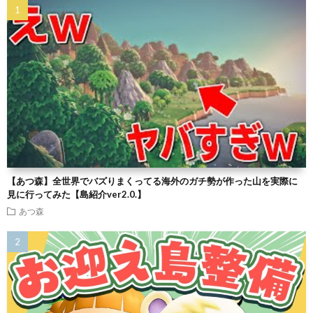
【あつ森】全世界でバズりまくってる海外のガチ勢が作った山を実際に
見に行ってみた【島紹介ver2.0.】
あつ森