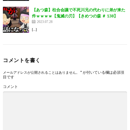
【あつ森】柱合会議で不死川兄の代わりに弟が来た
件ｗｗｗｗ【鬼滅の刃】【きめつの森 ＃ 138】
2023.07.28
[…]
コメントを書く
*
が付いている欄は必須項
メールアドレスが公開されることはありません。
目です
コメント