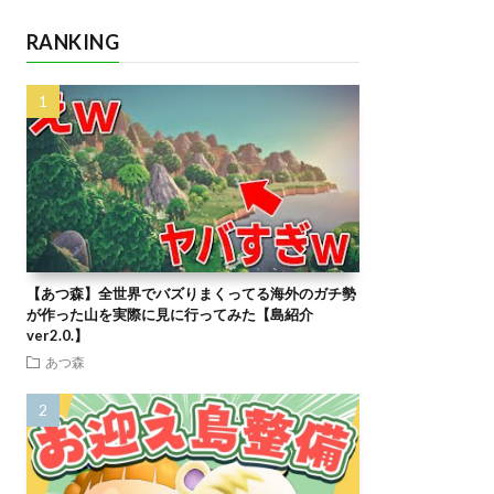
RANKING
【あつ森】全世界でバズりまくってる海外のガチ勢
が作った山を実際に見に行ってみた【島紹介
ver2.0.】
あつ森