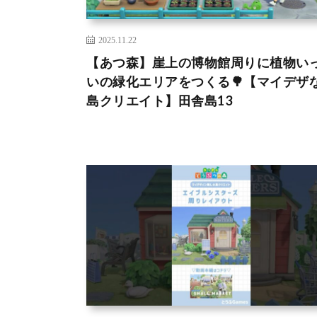
2025.11.22
【あつ森】崖上の博物館周りに植物い
いの緑化エリアをつくる🌳【マイデザ
島クリエイト】田舎島13