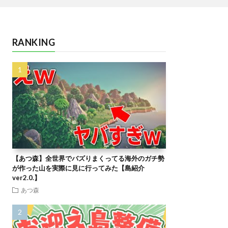
RANKING
【あつ森】全世界でバズりまくってる海外のガチ勢
が作った山を実際に見に行ってみた【島紹介
ver2.0.】
あつ森