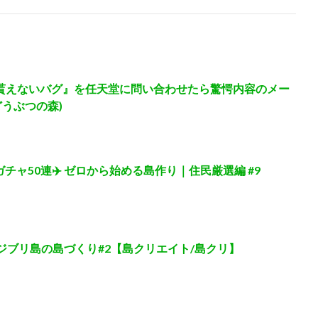
か貰えないバグ』を任天堂に問い合わせたら驚愕内容のメー
うぶつの森)
ャ50連✈️ ゼロから始める島作り｜住民厳選編 #9
 ジブリ島の島づくり#2【島クリエイト/島クリ】