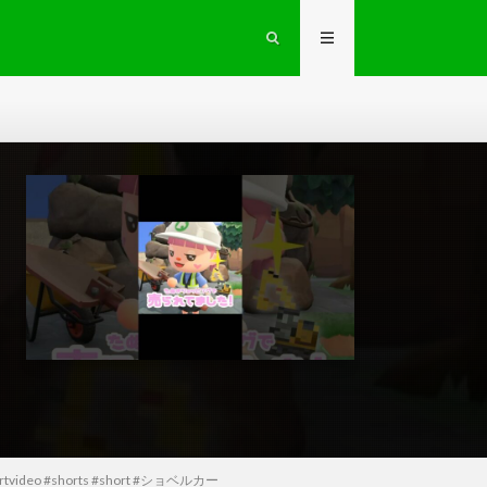
#shorts #short #ショベルカー