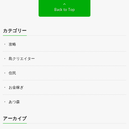
Back to Top
カテゴリー
攻略
島クリエイター
住民
お金稼ぎ
あつ森
アーカイブ