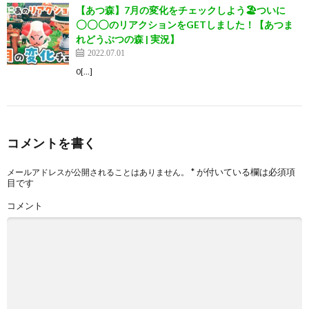
【あつ森】7月の変化をチェックしよう🏖ついに
◯◯◯のリアクションをGETしました！【あつま
れどうぶつの森 | 実況】
2022.07.01
0[…]
コメントを書く
*
が付いている欄は必須項
メールアドレスが公開されることはありません。
目です
コメント