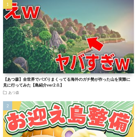
【あつ森】全世界でバズりまくってる海外のガチ勢が作った山を実際に
見に行ってみた【島紹介ver2.0.】
あつ森