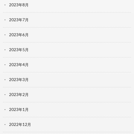
2023年8月
2023年7月
2023年6月
2023年5月
2023年4月
2023年3月
2023年2月
2023年1月
2022年12月