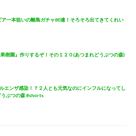
リビア一本狙いの離島ガチャ80連！そろそろ出てきてくれい
『果樹園』作りするぞ！その１２０(あつまれどうぶつの森)
ルエンザ感染！？２人とも元気なのにインフルになってし
ぶつの森 #shorts