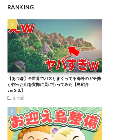
RANKING
【あつ森】全世界でバズりまくってる海外のガチ勢
が作った山を実際に見に行ってみた【島紹介
ver2.0.】
あつ森