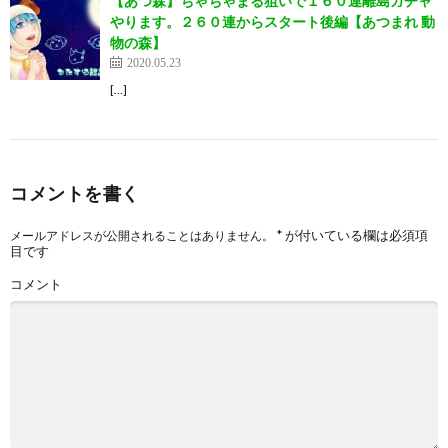
【あつ森】ちゃちゃまる狙いで１６０連離島ガチャ
やります。２６０連からスタート後編【あつまれ 動
物の森】
2020.05.23
[…]
コメントを書く
*
が付いている欄は必須項
メールアドレスが公開されることはありません。
目です
コメント