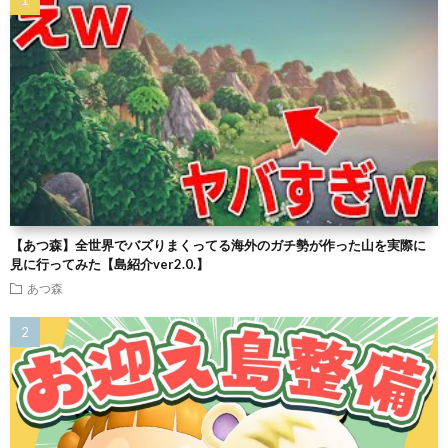
【あつ森】全世界でバズりまくってる海外のガチ勢が作った山を実際に
見に行ってみた【島紹介ver2.0.】
あつ森