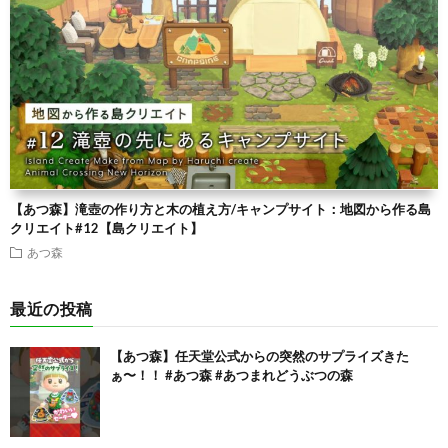
【あつ森】滝壺の作り方と木の植え方/キャンプサイト：地図から作る島
クリエイト#12【島クリエイト】
あつ森
最近の投稿
【あつ森】任天堂公式からの突然のサプライズきた
ぁ〜！！ #あつ森 #あつまれどうぶつの森