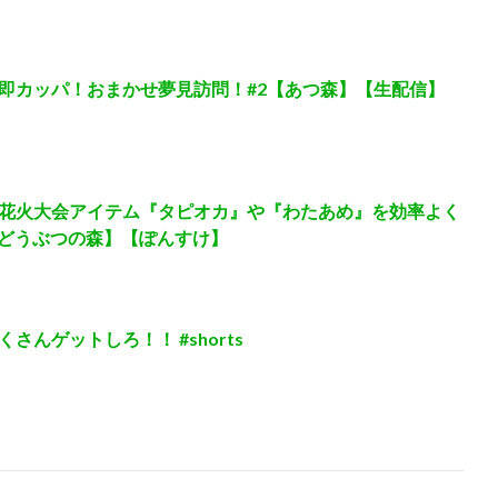
即カッパ！おまかせ夢見訪問！#2【あつ森】【生配信】
花火大会アイテム『タピオカ』や『わたあめ』を効率よく
 どうぶつの森】【ぽんすけ】
んゲットしろ！！ #shorts