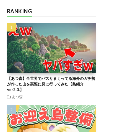
RANKING
【あつ森】全世界でバズりまくってる海外のガチ勢
が作った山を実際に見に行ってみた【島紹介
ver2.0.】
あつ森