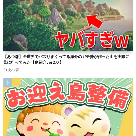
【あつ森】全世界でバズりまくってる海外のガチ勢が作った山を実際に
見に行ってみた【島紹介ver2.0.】
あつ森