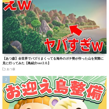
【あつ森】全世界でバズりまくってる海外のガチ勢が作った山を実際に
見に行ってみた【島紹介ver2.0.】
あつ森