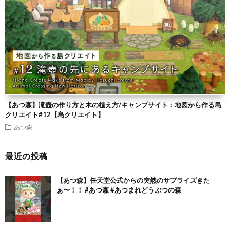
【あつ森】滝壺の作り方と木の植え方/キャンプサイト：地図から作る島
クリエイト#12【島クリエイト】
あつ森
最近の投稿
【あつ森】任天堂公式からの突然のサプライズきた
ぁ〜！！ #あつ森 #あつまれどうぶつの森