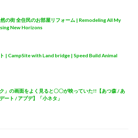
 全住民のお部屋リフォーム | Remodeling All My
ssing New Horizons
ite with Land bridge | Speed Build Animal
」の画面をよく見ると〇〇が映っていた!!【あつ森 / あ
ート / アプデ】「小ネタ」