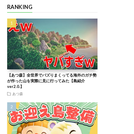
RANKING
【あつ森】全世界でバズりまくってる海外のガチ勢
が作った山を実際に見に行ってみた【島紹介
ver2.0.】
あつ森