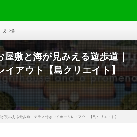
あつ森
お屋敷と海が見みえる遊歩道｜
レイアウト【島クリエイト】
海が見みえる遊歩道｜テラス付きマイホームレイアウト【島クリエイト】