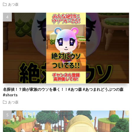
あつ森
名探偵！？娘が家族のウソを暴く！！#あつ森 #あつまれどうぶつの森
#shorts
あつ森