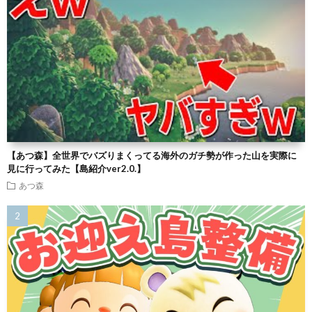
【あつ森】全世界でバズりまくってる海外のガチ勢が作った山を実際に
見に行ってみた【島紹介ver2.0.】
あつ森