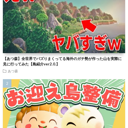
【あつ森】全世界でバズりまくってる海外のガチ勢が作った山を実際に
見に行ってみた【島紹介ver2.0.】
あつ森