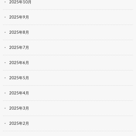
2025年10月
2025年9月
2025年8月
2025年7月
2025年6月
2025年5月
2025年4月
2025年3月
2025年2月