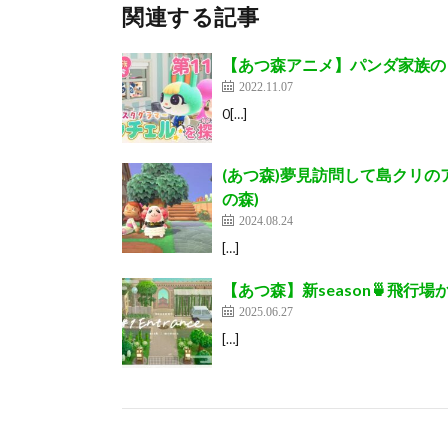
関連する記事
【あつ森アニメ】パンダ家族の日
2022.11.07
0[…]
(あつ森)夢見訪問して島クリの
の森)
2024.08.24
[…]
【あつ森】新season🍵飛行場から案内
2025.06.27
[…]