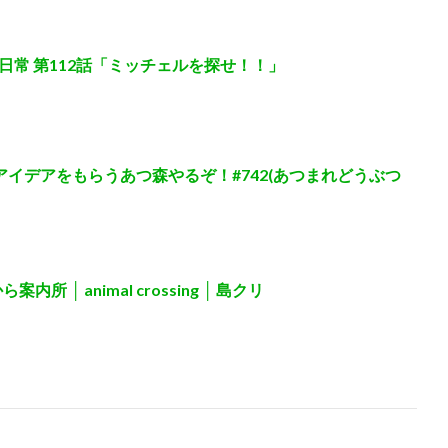
常 第112話「ミッチェルを探せ！！」
アイデアをもらうあつ森やるぞ！#742(あつまれどうぶつ
所 │ animal crossing │ 島クリ