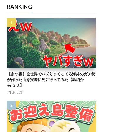
RANKING
【あつ森】全世界でバズりまくってる海外のガチ勢
が作った山を実際に見に行ってみた【島紹介
ver2.0.】
あつ森