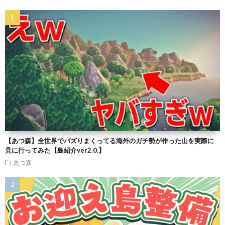
【あつ森】全世界でバズりまくってる海外のガチ勢が作った山を実際に
見に行ってみた【島紹介ver2.0.】
あつ森