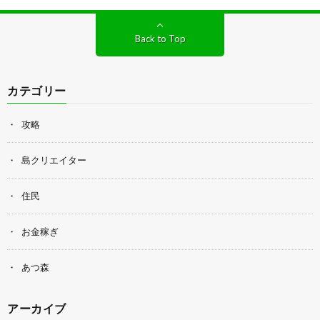
Back to Top
カテゴリー
攻略
島クリエイター
住民
お金稼ぎ
あつ森
アーカイブ