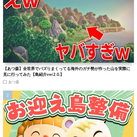
【あつ森】全世界でバズりまくってる海外のガチ勢が作った山を実際に
見に行ってみた【島紹介ver2.0.】
あつ森