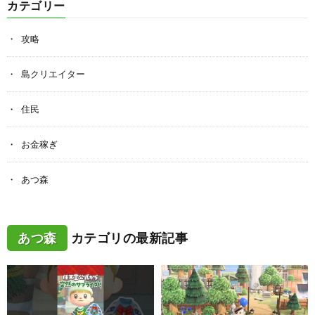
カテゴリー
攻略
島クリエイター
住民
お金稼ぎ
あつ森
あつ森
カテゴリの最新記事