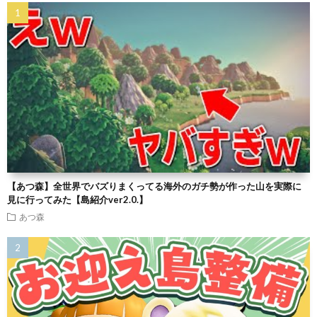
【あつ森】全世界でバズりまくってる海外のガチ勢が作った山を実際に
見に行ってみた【島紹介ver2.0.】
あつ森