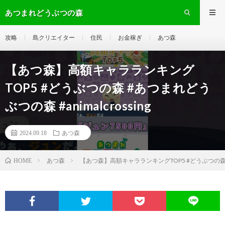
あつまれどうぶつの森
攻略
島クリエイター
住民
お金稼ぎ
あつ森
【あつ森】高額キャラランキング
TOP5 #どうぶつの森 #あつまれどう
ぶつの森 #animalcrossing
2024.09.18
あつ森
あつ森
【あつ森】高額キャラランキングTOP5 #どうぶつの森 #あつ
HOME