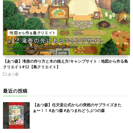
【あつ森】滝壺の作り方と木の植え方/キャンプサイト：地図から作る島
クリエイト#12【島クリエイト】
あつ森
最近の投稿
【あつ森】任天堂公式からの突然のサプライズきた
ぁ〜！！ #あつ森 #あつまれどうぶつの森