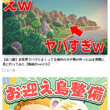
【あつ森】全世界でバズりまくってる海外のガチ勢が作った山を実際に
見に行ってみた【島紹介ver2.0.】
あつ森