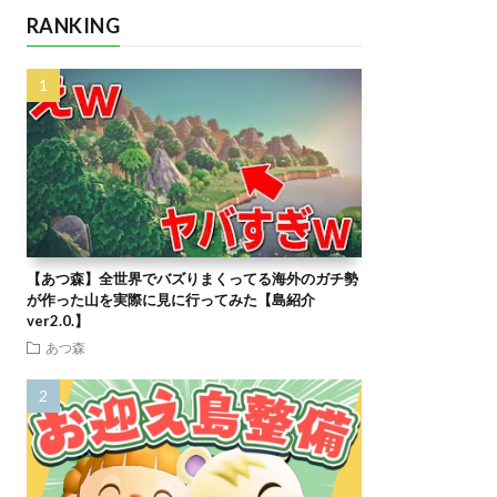
RANKING
【あつ森】全世界でバズりまくってる海外のガチ勢
が作った山を実際に見に行ってみた【島紹介
ver2.0.】
あつ森