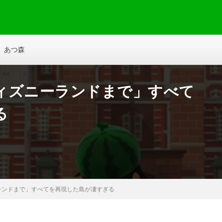
あつ森
ィズニーランドまで」すべて
る
ランドまで」すべてを再現した島が凄すぎる