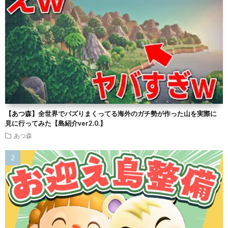
【あつ森】全世界でバズりまくってる海外のガチ勢が作った山を実際に
見に行ってみた【島紹介ver2.0.】
あつ森