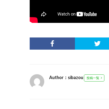
Author：sibazou
投稿一覧