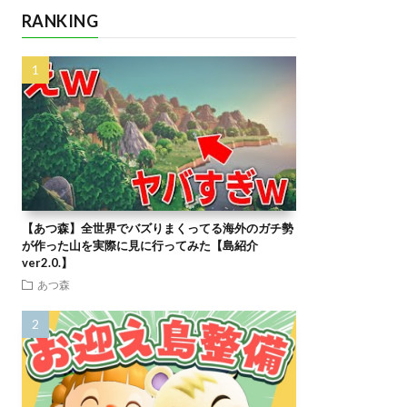
RANKING
【あつ森】全世界でバズりまくってる海外のガチ勢
が作った山を実際に見に行ってみた【島紹介
ver2.0.】
あつ森