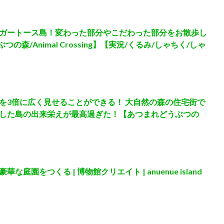
ガートース島！変わった部分やこだわった部分をお散歩し
の森/Animal Crossing】【実況/くるみ/しゃちく/しゃ
を3倍に広く見せることができる！ 大自然の森の住宅街で
した島の出来栄えが最高過ぎた！【あつまれどうぶつの
】
園をつくる | 博物館クリエイト | anuenue island