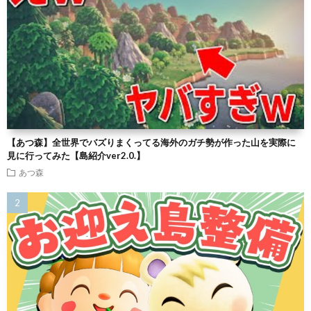
【あつ森】全世界でバズりまくってる海外のガチ勢が作った山を実際に
見に行ってみた【島紹介ver2.0.】
あつ森