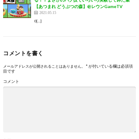
【あつまれ どうぶつの森】@レウンGameTV
2021.05.15
0[…]
コメントを書く
*
が付いている欄は必須項
メールアドレスが公開されることはありません。
目です
コメント