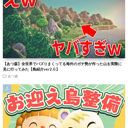
【あつ森】全世界でバズりまくってる海外のガチ勢が作った山を実際に
見に行ってみた【島紹介ver2.0.】
あつ森