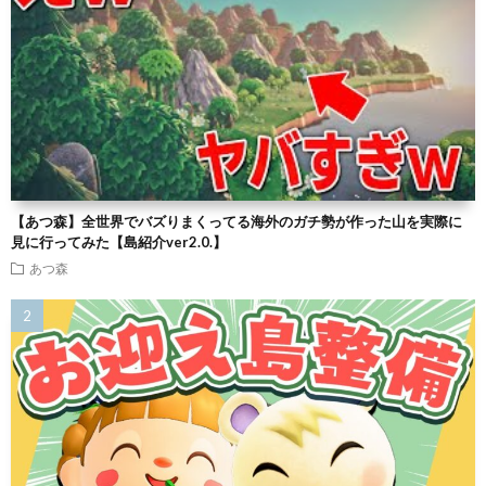
【あつ森】全世界でバズりまくってる海外のガチ勢が作った山を実際に
見に行ってみた【島紹介ver2.0.】
あつ森