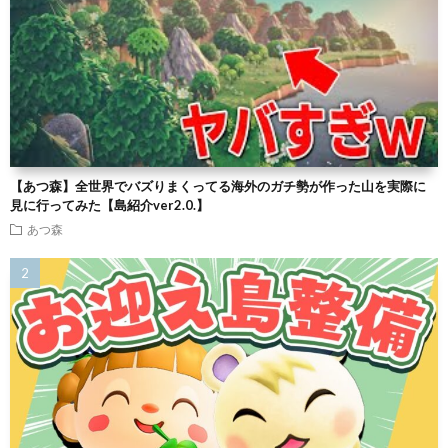
【あつ森】全世界でバズりまくってる海外のガチ勢が作った山を実際に
見に行ってみた【島紹介ver2.0.】
あつ森