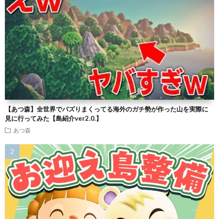
【あつ森】全世界でバズりまくってる海外のガチ勢が作った山を実際に
見に行ってみた【島紹介ver2.0.】
あつ森