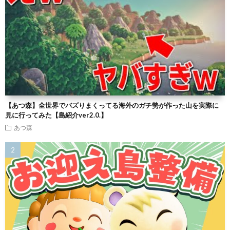
【あつ森】全世界でバズりまくってる海外のガチ勢が作った山を実際に
見に行ってみた【島紹介ver2.0.】
あつ森