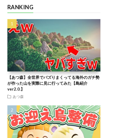
RANKING
【あつ森】全世界でバズりまくってる海外のガチ勢
が作った山を実際に見に行ってみた【島紹介
ver2.0.】
あつ森