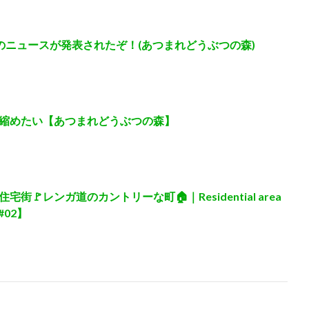
のニュースが発表されたぞ！(あつまれどうぶつの森)
縮めたい【あつまれどうぶつの森】
🚩レンガ道のカントリーな町🏠｜Residential area
#02】