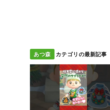
あつ森
カテゴリの最新記事