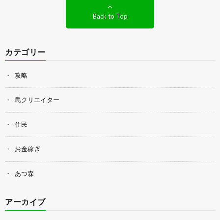
Back to Top
カテゴリー
攻略
島クリエイター
住民
お金稼ぎ
あつ森
アーカイブ