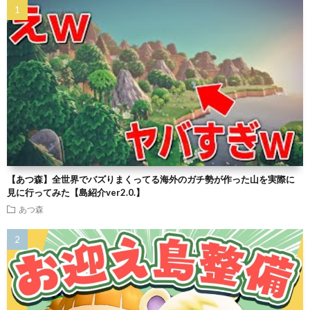
【あつ森】全世界でバズりまくってる海外のガチ勢が作った山を実際に
見に行ってみた【島紹介ver2.0.】
あつ森