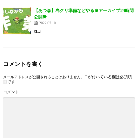
【あつ森】島クリ準備などやる※アーカイブ24時間
公開🐕
2022.05.10
0[…]
コメントを書く
*
が付いている欄は必須項
メールアドレスが公開されることはありません。
目です
コメント