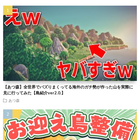
【あつ森】全世界でバズりまくってる海外のガチ勢が作った山を実際に
見に行ってみた【島紹介ver2.0.】
あつ森