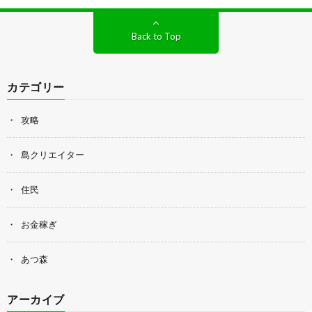
Back to Top
カテゴリー
攻略
島クリエイター
住民
お金稼ぎ
あつ森
アーカイブ