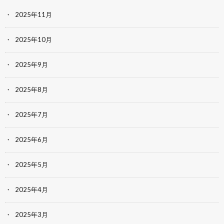
2025年11月
2025年10月
2025年9月
2025年8月
2025年7月
2025年6月
2025年5月
2025年4月
2025年3月