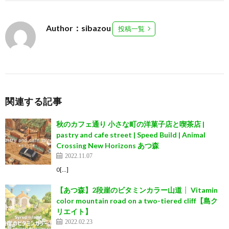
Author：sibazou
投稿一覧
関連する記事
秋のカフェ通り 小さな町の洋菓子店と喫茶店 |
pastry and cafe street | Speed Build | Animal
Crossing New Horizons あつ森
2022.11.07
0[…]
【あつ森】2段崖のビタミンカラー山道┊ Vitamin
color mountain road on a two-tiered cliff【島ク
リエイト】
2022.02.23