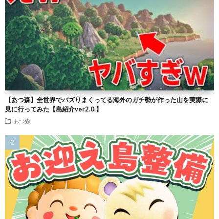
【あつ森】全世界でバズりまくってる海外のガチ勢が作った山を実際に
見に行ってみた【島紹介ver2.0.】
あつ森