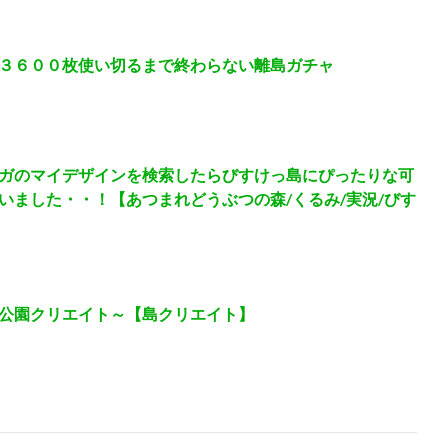
３６００枚使い切るまで終わらない離島ガチャ
ガのマイデザインを検索したらびすけっ島にぴったりな可
いました・・！【あつまれどうぶつの森/くるみ/実況/びす
公園クリエイト～【島クリエイト】