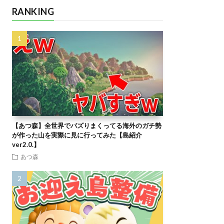
RANKING
【あつ森】全世界でバズりまくってる海外のガチ勢
が作った山を実際に見に行ってみた【島紹介
ver2.0.】
あつ森