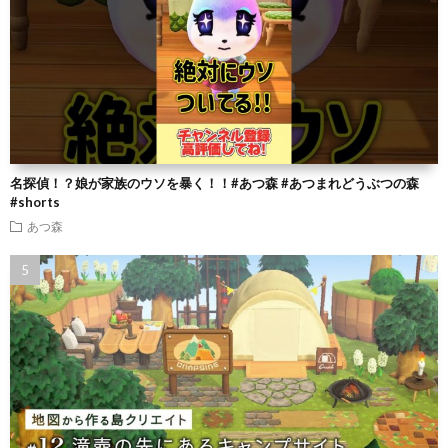
名探偵！？娘が家族のウソを暴く！！#あつ森 #あつまれどうぶつの森
#shorts
あつ森