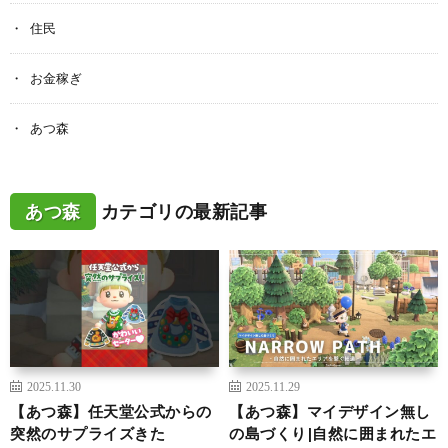
住民
お金稼ぎ
あつ森
あつ森
カテゴリの最新記事
2025.11.30
2025.11.29
【あつ森】任天堂公式からの
【あつ森】マイデザイン無し
突然のサプライズきた
の島づくり|自然に囲まれたエ