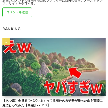
次回のコメントで使用するためブラウザーに自分の名前、メールアドレ
ス、サイトを保存する。
RANKING
【あつ森】全世界でバズりまくってる海外のガチ勢が作った山を実際に
見に行ってみた【島紹介ver2.0.】