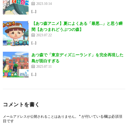
2023.10.14
[…]
【あつ森アニメ】夏によくある「最悪…」と思う瞬
間【あつまれどうぶつの森】
2023.07.22
[…]
あつ森で「東京ディズニーランド」を完全再現した
島が面白すぎる
2025.07.11
[…]
コメントを書く
*
が付いている欄は必須項
メールアドレスが公開されることはありません。
目です