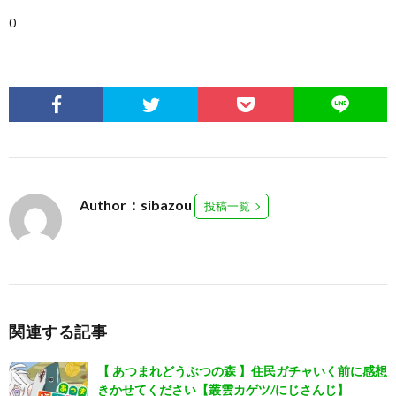
0
Author：sibazou
投稿一覧
関連する記事
【 あつまれどうぶつの森 】住民ガチャいく前に感想
きかせてください【叢雲カゲツ/にじさんじ】