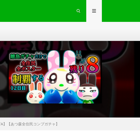
RTA】【あつ森全住民コンプガチャ】