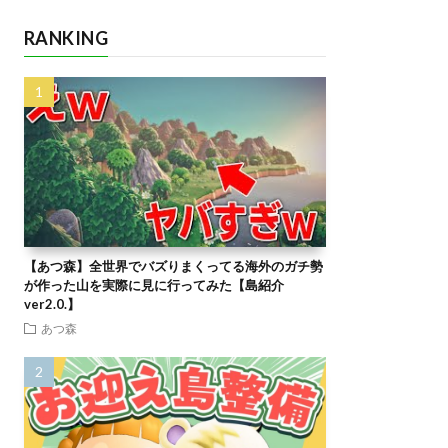
RANKING
【あつ森】全世界でバズりまくってる海外のガチ勢
が作った山を実際に見に行ってみた【島紹介
ver2.0.】
あつ森