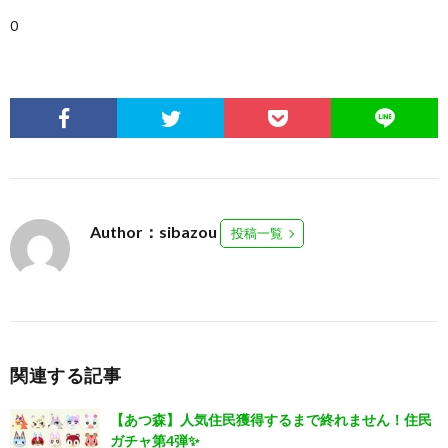
0
Author：sibazou
投稿一覧
関連する記事
【あつ森】人気住民獲得するまで終れません！住民
ガチャ第4弾✨