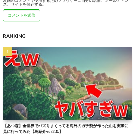
次回のコメントで使用するためブラウザーに自分の名前、メールアドレ
ス、サイトを保存する。
RANKING
【あつ森】全世界でバズりまくってる海外のガチ勢が作った山を実際に
見に行ってみた【島紹介ver2.0.】