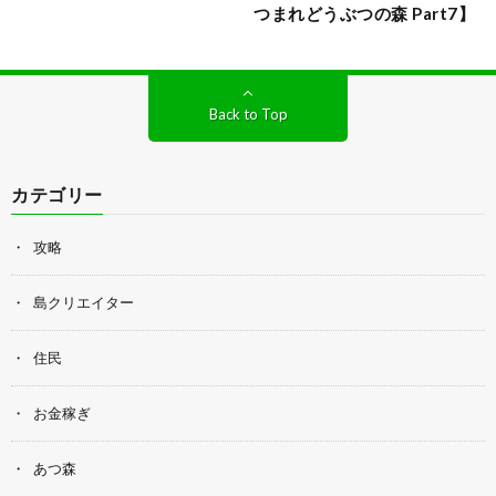
つまれどうぶつの森 Part7】
Back to Top
カテゴリー
攻略
島クリエイター
住民
お金稼ぎ
あつ森