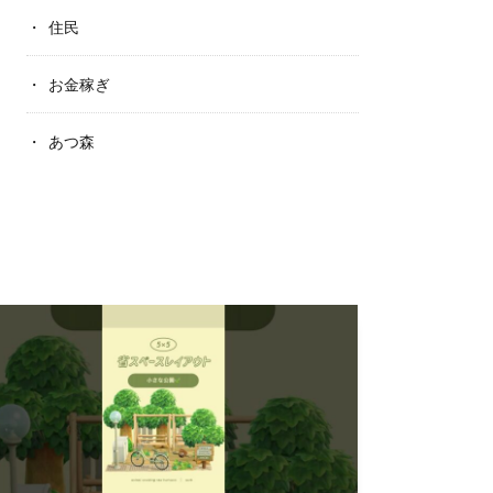
住民
お金稼ぎ
あつ森