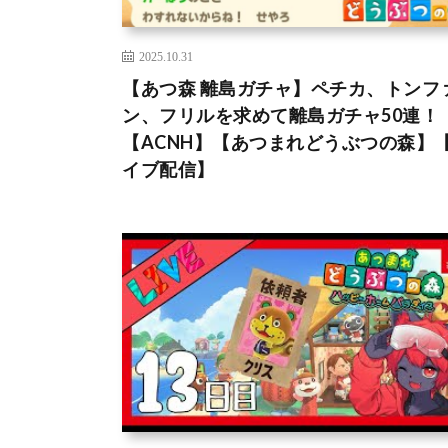
2025.10.31
【あつ森 離島ガチャ】ペチカ、トンフ
ン、フリルを求めて離島ガチャ50連！
【ACNH】【あつまれどうぶつの森】
イブ配信】