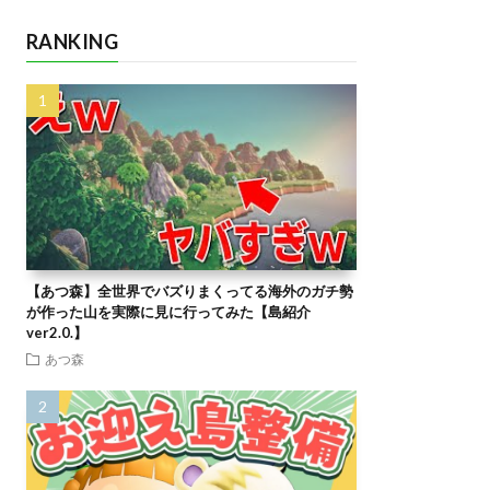
RANKING
【あつ森】全世界でバズりまくってる海外のガチ勢
が作った山を実際に見に行ってみた【島紹介
ver2.0.】
あつ森