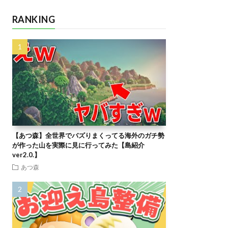
RANKING
【あつ森】全世界でバズりまくってる海外のガチ勢
が作った山を実際に見に行ってみた【島紹介
ver2.0.】
あつ森