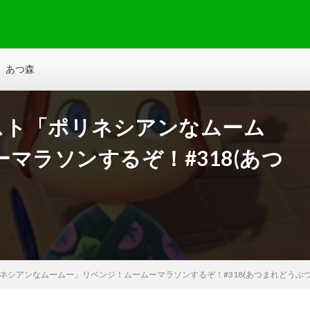
あつ森
スト「ポリネシアンなムーム
マラソンするぞ！#318(あつ
リネシアンなムームー」リベンジ！ムームーマラソンするぞ！#318(あつまれどうぶつ