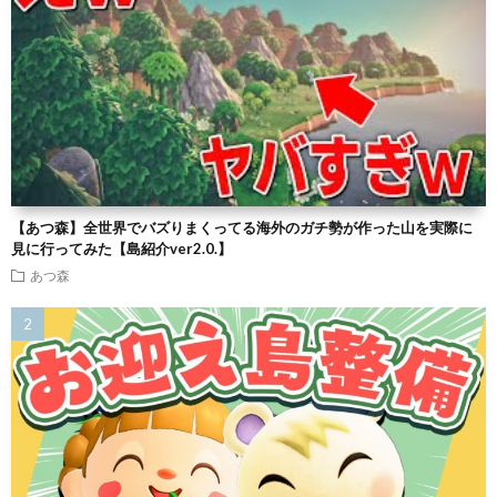
【あつ森】全世界でバズりまくってる海外のガチ勢が作った山を実際に
見に行ってみた【島紹介ver2.0.】
あつ森