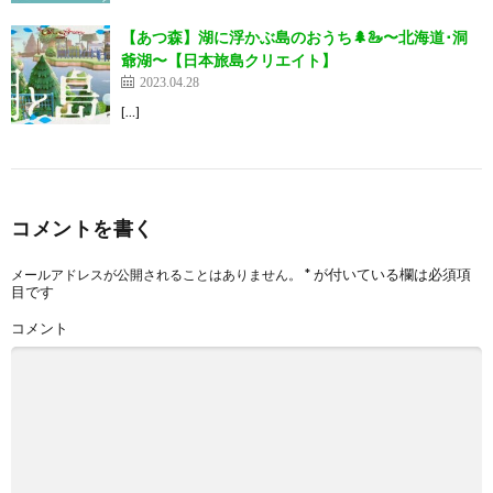
【あつ森】湖に浮かぶ島のおうち🌲🦢〜北海道･洞
爺湖〜【日本旅島クリエイト】
2023.04.28
[…]
コメントを書く
*
が付いている欄は必須項
メールアドレスが公開されることはありません。
目です
コメント