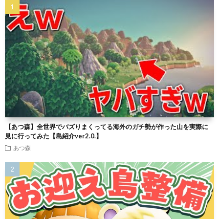
【あつ森】全世界でバズりまくってる海外のガチ勢が作った山を実際に
見に行ってみた【島紹介ver2.0.】
あつ森