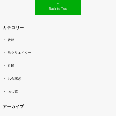
Back to Top
カテゴリー
攻略
島クリエイター
住民
お金稼ぎ
あつ森
アーカイブ