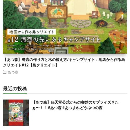
【あつ森】滝壺の作り方と木の植え方/キャンプサイト：地図から作る島
クリエイト#12【島クリエイト】
あつ森
最近の投稿
【あつ森】任天堂公式からの突然のサプライズきた
ぁ〜！！ #あつ森 #あつまれどうぶつの森