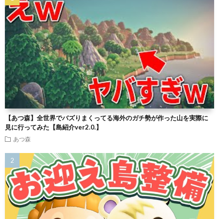
【あつ森】全世界でバズりまくってる海外のガチ勢が作った山を実際に
見に行ってみた【島紹介ver2.0.】
あつ森